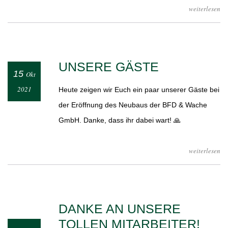
weiterlesen
UNSERE GÄSTE
15
Okt
2021
Heute zeigen wir Euch ein paar unserer Gäste bei
der Eröffnung des Neubaus der BFD & Wache
GmbH. Danke, dass ihr dabei wart! 🙏
weiterlesen
DANKE AN UNSERE
TOLLEN MITARBEITER!