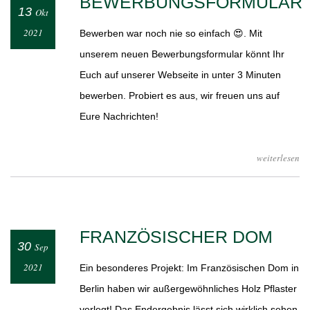
BEWERBUNGSFORMULAR
13
Okt
2021
Bewerben war noch nie so einfach 😍. Mit
unserem neuen Bewerbungsformular könnt Ihr
Euch auf unserer Webseite in unter 3 Minuten
bewerben. Probiert es aus, wir freuen uns auf
Eure Nachrichten!
weiterlesen
FRANZÖSISCHER DOM
30
Sep
2021
Ein besonderes Projekt: Im Französischen Dom in
Berlin haben wir außergewöhnliches Holz Pflaster
verlegt! Das Endergebnis lässt sich wirklich sehen