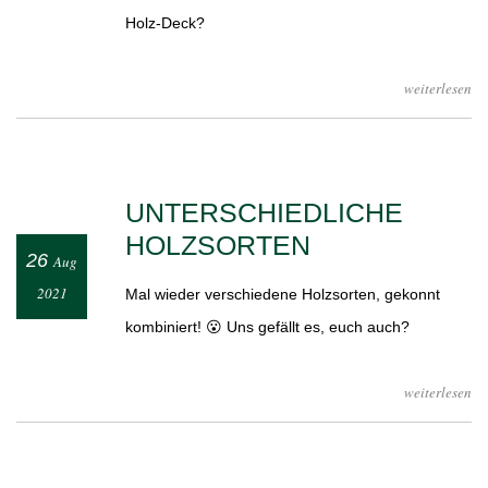
Holz-Deck?
weiterlesen
UNTERSCHIEDLICHE
HOLZSORTEN
26
Aug
2021
Mal wieder verschiedene Holzsorten, gekonnt
kombiniert! 😮 Uns gefällt es, euch auch?
weiterlesen