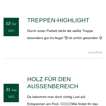
TREPPEN-HIGHLIGHT
02
Sep
2021
Durch unser Parkett sticht die weiße Treppe
besonders gut ins Auge! 🥰 Ist schön geworden 😌
weiterlesen
HOLZ FÜR DEN
AUSSENBEREICH
31
Aug
2021
Da bekommt man doch richtig Lust auf
Entspannen am Pool. 🧘🏻‍♀️🧘🏼‍♂️Wie findet Ihr das