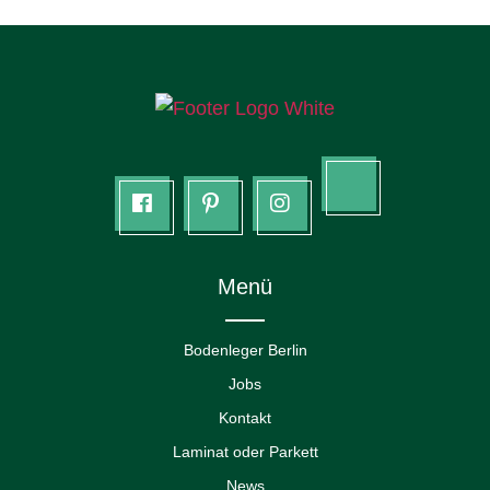
Seite
Tik
facebook
Pinterest
Instagram
tok
Menü
Bodenleger Berlin
Jobs
Kontakt
Laminat oder Parkett
News