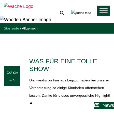
Startseite
/
Allgemein
WAS FÜR EINE TOLLE
SHOW!
16
Okt
2021
Die Freaks on Fire aus Leipzig haben bei unserer
Veranstaltung so einige Kinnladen offenstehen
lassen. Danke für dieses unvergessliche Highlight!
🔥
News