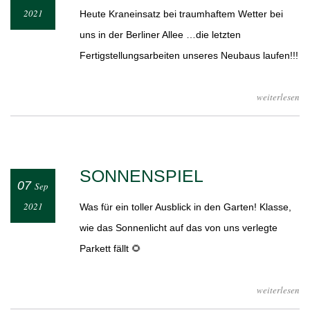
2021
Heute Kraneinsatz bei traumhaftem Wetter bei
uns in der Berliner Allee …die letzten
Fertigstellungsarbeiten unseres Neubaus laufen!!!
weiterlesen
SONNENSPIEL
07
Sep
2021
Was für ein toller Ausblick in den Garten! Klasse,
wie das Sonnenlicht auf das von uns verlegte
Parkett fällt 🌻
weiterlesen