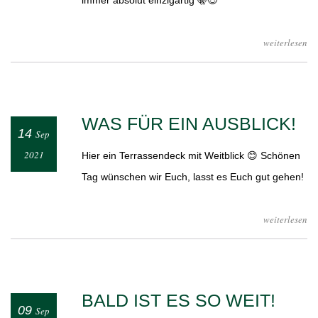
immer absolut einzigartig 🤫😍
weiterlesen
WAS FÜR EIN AUSBLICK!
14
Sep
2021
Hier ein Terrassendeck mit Weitblick 😊 Schönen
Tag wünschen wir Euch, lasst es Euch gut gehen!
weiterlesen
BALD IST ES SO WEIT!
09
Sep