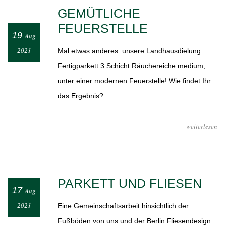
GEMÜTLICHE
FEUERSTELLE
19
Aug
2021
Mal etwas anderes: unsere Landhausdielung
Fertigparkett 3 Schicht Räuchereiche medium,
unter einer modernen Feuerstelle! Wie findet Ihr
das Ergebnis?
weiterlesen
PARKETT UND FLIESEN
17
Aug
2021
Eine Gemeinschaftsarbeit hinsichtlich der
Fußböden von uns und der Berlin Fliesendesign