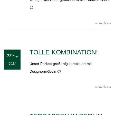
😊
weiterlesen
TOLLE KOMBINATION!
23
Sep
2021
Unser Parkett großartig kombiniert mit
Designermöbeln 😊
weiterlesen