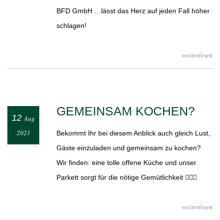
BFD GmbH …lässt das Herz auf jeden Fall höher
schlagen!
weiterlesen
GEMEINSAM KOCHEN?
12
Aug
2021
Bekommt Ihr bei diesem Anblick auch gleich Lust,
Gäste einzuladen und gemeinsam zu kochen?
Wir finden: eine tolle offene Küche und unser
Parkett sorgt für die nötige Gemütlichkeit 👍🏻😁
weiterlesen