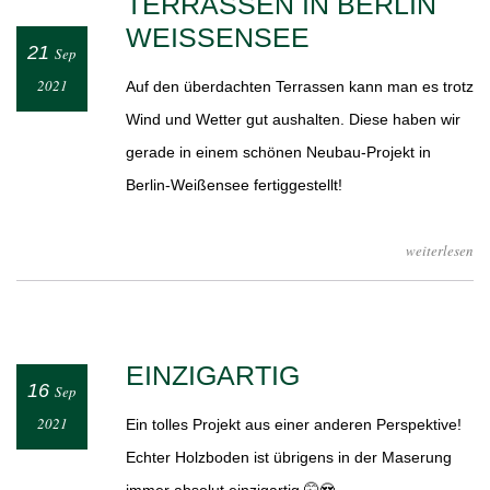
TERRASSEN IN BERLIN
WEISSENSEE
21
Sep
2021
Auf den überdachten Terrassen kann man es trotz
Wind und Wetter gut aushalten. Diese haben wir
gerade in einem schönen Neubau-Projekt in
Berlin-Weißensee fertiggestellt!
weiterlesen
EINZIGARTIG
16
Sep
2021
Ein tolles Projekt aus einer anderen Perspektive!
Echter Holzboden ist übrigens in der Maserung