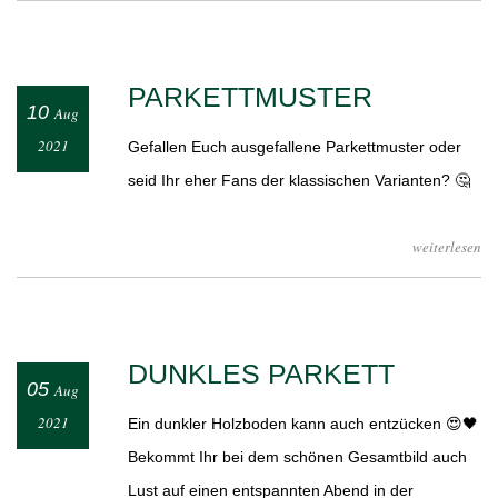
PARKETTMUSTER
10
Aug
2021
Gefallen Euch ausgefallene Parkettmuster oder
seid Ihr eher Fans der klassischen Varianten? 🤔
weiterlesen
DUNKLES PARKETT
05
Aug
2021
Ein dunkler Holzboden kann auch entzücken 😍🖤
Bekommt Ihr bei dem schönen Gesamtbild auch
Lust auf einen entspannten Abend in der