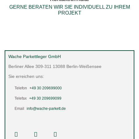
GERNE BERATEN WIR SIE INDIVIDUELL ZU IHREM
PROJEKT
Wache Parkettleger GmbH
Berliner Allee 309-311
13088 Berlin-Weißensee
Sie erreichen uns:
Telefon
+49 30 209699000
Telefax
+49 30 209699099
Email
info@wache-parkett.de
Tik
facebook
Pinterest
Instagram