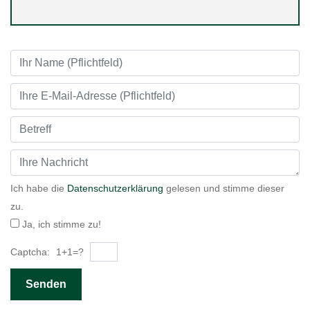
tok
Name
Email
text
text
Ich habe die
Datenschutzerklärung
gelesen und stimme dieser
zu.
Ja, ich stimme zu!
Captcha:
1+1=?