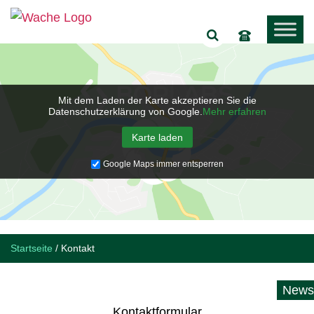
Mit dem Laden der Karte akzeptieren Sie die
Datenschutzerklärung von Google.
Mehr erfahren
Karte laden
Google Maps immer entsperren
Startseite
/
Kontakt
News
Kontaktformular