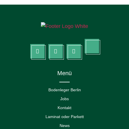
Tik
facebook
Pinterest
Instagram
tok
Menü
Bodenleger Berlin
Jobs
Kontakt
Laminat oder Parkett
News