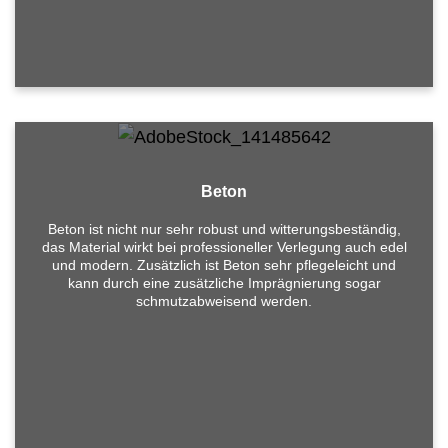
Beton
Beton ist nicht nur sehr robust und witterungsbeständig,
das Material wirkt bei professioneller Verlegung auch edel
und modern. Zusätzlich ist Beton sehr pflegeleicht und
kann durch eine zusätzliche Imprägnierung sogar
Sie suchen nach einem Bodenleger Berlin?
schmutzabweisend werden.
Kostenlos beraten lassen