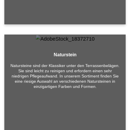
Naturstein
Natursteine sind der Klassiker unter den Terrassenbelägen.
Sie sind leicht zu reinigen und erfordern einen sehr
niedrigen Pflegeaufwand. In unserem Sortiment finden Sie
eine riesige Auswahl an verschiedenen Natursteinen in
Sie suchen nach einem Bodenleger Berlin?
einzigartigen Farben und Formen.
Kostenlos beraten lassen