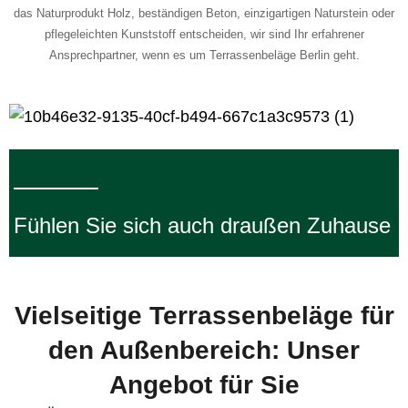
das Naturprodukt Holz, beständigen Beton, einzigartigen Naturstein oder
pflegeleichten Kunststoff entscheiden, wir sind Ihr erfahrener
Ansprechpartner, wenn es um Terrassenbeläge Berlin geht.
Fühlen Sie sich auch draußen Zuhause
Vielseitige Terrassenbeläge für
den Außenbereich:
Unser
Angebot für Sie