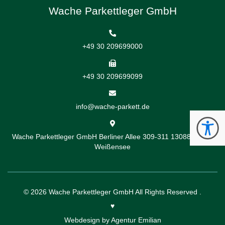
Wache Parkettleger GmbH
+49 30 209699000
+49 30 209699099
info@wache-parkett.de
Wache Parkettleger GmbH
Berliner Allee 309-311
13088 Berlin-
Weißensee
© 2026
Wache Parkettleger GmbH
All Rights Reserved .
♥️
Webdesign by
Agentur Emilian