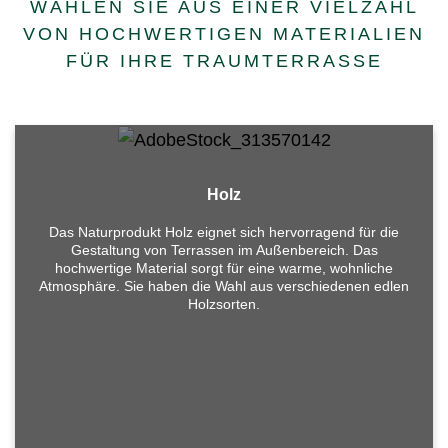
WÄHLEN SIE AUS EINER VIELZAHL
VON HOCHWERTIGEN MATERIALIEN
FÜR IHRE TRAUMTERRASSE
Holz
Das Naturprodukt Holz eignet sich hervorragend für die
Gestaltung von Terrassen im Außenbereich. Das
hochwertige Material sorgt für eine warme, wohnliche
Atmosphäre. Sie haben die Wahl aus verschiedenen edlen
Sie suchen nach einem Bodenleger Berlin?
Holzsorten.
Kostenlos beraten lassen