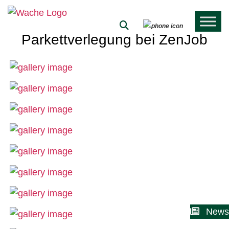
Parkettverlegung bei ZenJob
News