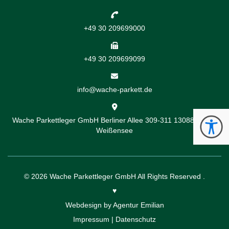
+49 30 209699000
+49 30 209699099
info@wache-parkett.de
Wache Parkettleger GmbH
Berliner Allee 309-311
13088 Berlin-
Weißensee
© 2026
Wache Parkettleger GmbH
All Rights Reserved .
♥️
Webdesign by
Agentur Emilian
Impressum
|
Datenschutz