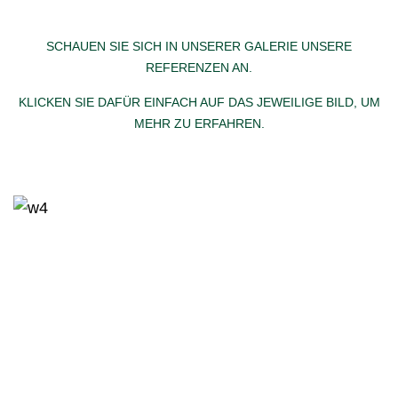
SCHAUEN SIE SICH IN UNSERER GALERIE UNSERE
REFERENZEN AN.
KLICKEN SIE DAFÜR EINFACH AUF DAS JEWEILIGE BILD, UM
MEHR ZU ERFAHREN.
Projekt im Westen Berlins
Referenzen