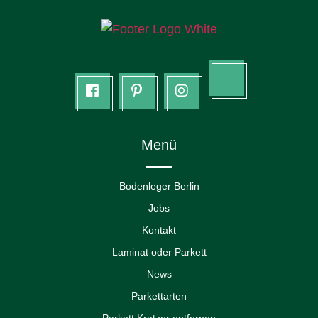
Tik
facebook
Pinterest
Instagram
tok
Menü
Bodenleger Berlin
Jobs
Kontakt
Laminat oder Parkett
News
Parkettarten
Parkett Kratzer entfernen