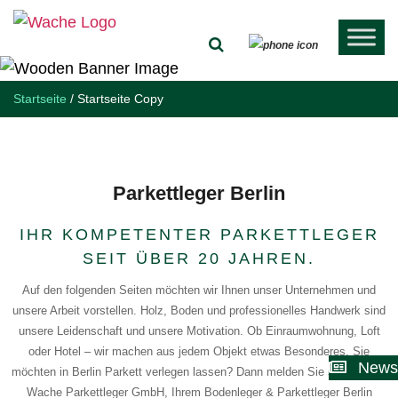
Startseite
/
Startseite Copy
Parkettleger Berlin
IHR KOMPETENTER PARKETTLEGER
SEIT ÜBER 20 JAHREN.
Auf den folgenden Seiten möchten wir Ihnen unser Unternehmen und
unsere Arbeit vorstellen. Holz, Boden und professionelles Handwerk sind
unsere Leidenschaft und unsere Motivation. Ob Einraumwohnung, Loft
oder Hotel – wir machen aus jedem Objekt etwas Besonderes. Sie
News
möchten in Berlin Parkett verlegen lassen? Dann melden Sie sich bei der
Wache Parkettleger GmbH, Ihrem
Bodenleger
&
Parkettleger Berlin