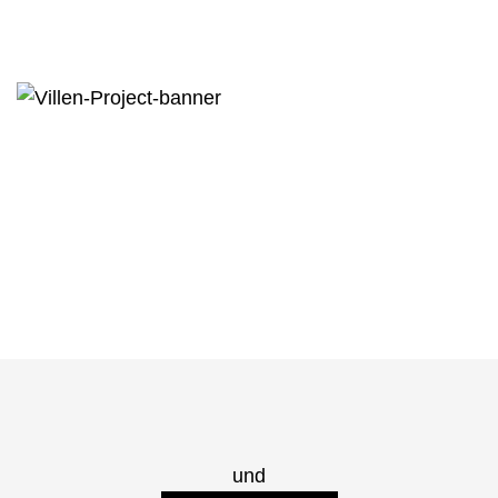
Neubau Villen in Berlin
Referenzen
und