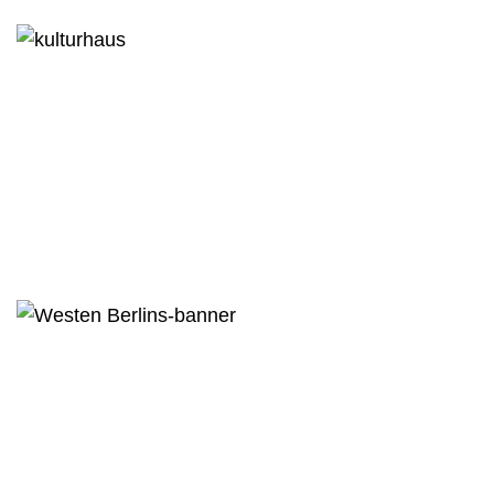
Kulturhaus Peter Edel
Gewerbe
Referenzen
Villen im Westen Berlins
Gewerbe
Referenzen