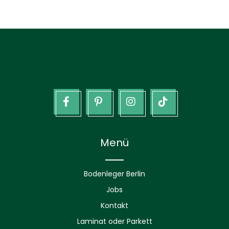
facebook
Pinterest
Instagram
Tik
tok
Menü
Bodenleger Berlin
Jobs
Kontakt
Laminat oder Parkett