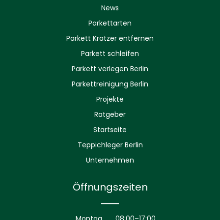
News
Parkettarten
Parkett Kratzer entfernen
Parkett schleifen
Parkett verlegen Berlin
Parkettreinigung Berlin
Projekte
Ratgeber
Startseite
Teppichleger Berlin
Unternehmen
Öffnungszeiten
Montag
08:00–17:00